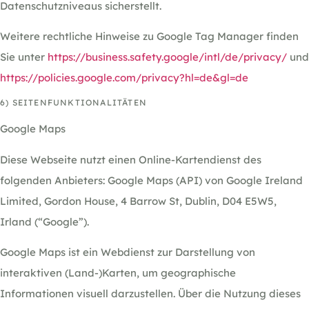
Datenschutzniveaus sicherstellt.
Weitere rechtliche Hinweise zu Google Tag Manager finden
Sie unter
https://business.safety.google
/intl
/de
/privacy
/
und
https://policies.google.com
/privacy
?hl=de
&gl=de
6) SEITENFUNKTIONALITÄTEN
Google Maps
Diese Webseite nutzt einen Online-Kartendienst des
folgenden Anbieters: Google Maps (API) von Google Ireland
Limited, Gordon House, 4 Barrow St, Dublin, D04 E5W5,
Irland (“Google”).
Google Maps ist ein Webdienst zur Darstellung von
interaktiven (Land-)Karten, um geographische
Informationen visuell darzustellen. Über die Nutzung dieses