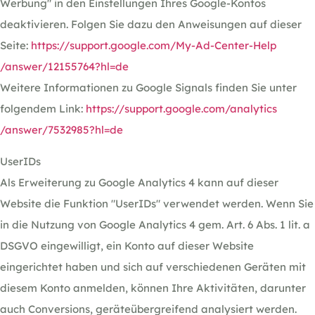
Werbung" in den Einstellungen Ihres Google-Kontos
deaktivieren. Folgen Sie dazu den Anweisungen auf dieser
Seite:
https://support.google.com
/My-Ad-Center-Help
/answer
/12155764
?hl=de
Weitere Informationen zu Google Signals finden Sie unter
folgendem Link:
https://support.google.com
/analytics
/answer
/7532985
?hl=de
UserIDs
Als Erweiterung zu Google Analytics 4 kann auf dieser
Website die Funktion "UserIDs" verwendet werden. Wenn Sie
in die Nutzung von Google Analytics 4 gem. Art. 6 Abs. 1 lit. a
DSGVO eingewilligt, ein Konto auf dieser Website
eingerichtet haben und sich auf verschiedenen Geräten mit
diesem Konto anmelden, können Ihre Aktivitäten, darunter
auch Conversions, geräteübergreifend analysiert werden.